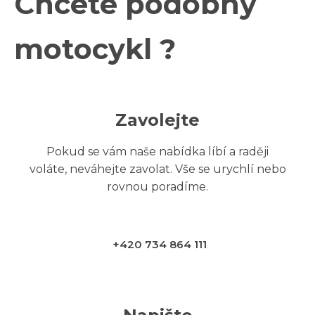
Chcete podobný
motocykl ?
Zavolejte
Pokud se vám naše nabídka líbí a raději
voláte, neváhejte zavolat. Vše se urychlí nebo
rovnou poradíme.
+420 734 864 111