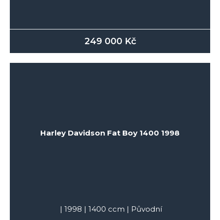
249 000
Kč
Harley Davidson Fat Boy 1400 1998
|
1998
|
1400
ccm |
Původní