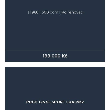
|
1960
|
500
ccm |
Po renovaci
199 000
Kč
PUCH 125 SL SPORT LUX 1952