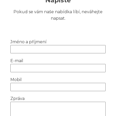
Napište
Pokud se vám naše nabídka líbí, neváhejte
napsat.
Jméno a příjmení
E-mail
Mobil
Zpráva