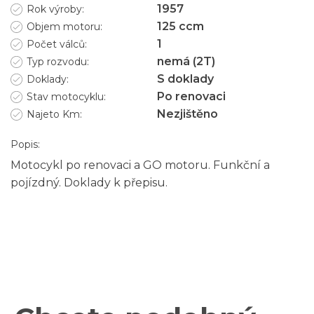
1957
Rok výroby:
125
ccm
Objem motoru:
1
Počet válců:
nemá (2T)
Typ rozvodu:
S doklady
Doklady:
Po renovaci
Stav motocyklu:
Nezjištěno
Najeto Km:
Popis:
Motocykl po renovaci a GO motoru. Funkční a
pojízdný. Doklady k přepisu.