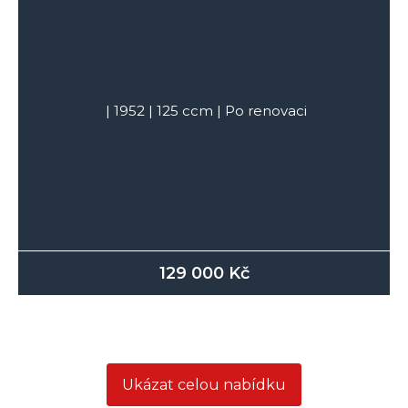
|
1952
|
125
ccm |
Po renovaci
129 000
Kč
Ukázat celou nabídku