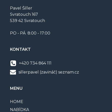
Pavel Šiller
Svratouch 167
539 42 Svratouch
PO - PÁ 8:00 - 17:00
KONTAKT
+420 734 864 111
sillerpavel (zavináč) seznam.cz
MENU
HOME
NABÍDKA