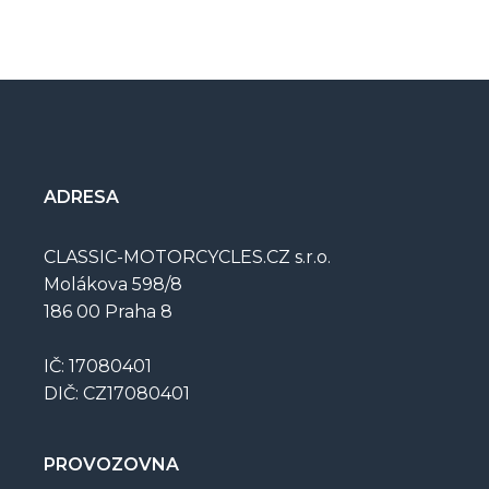
ADRESA
CLASSIC-MOTORCYCLES.CZ s.r.o.
Molákova 598/8
186 00 Praha 8
IČ: 17080401
DIČ: CZ17080401
PROVOZOVNA