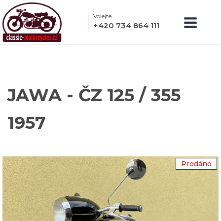
Volejte
+420 734 864 111
JAWA - ČZ 125 / 355
1957
Prodáno