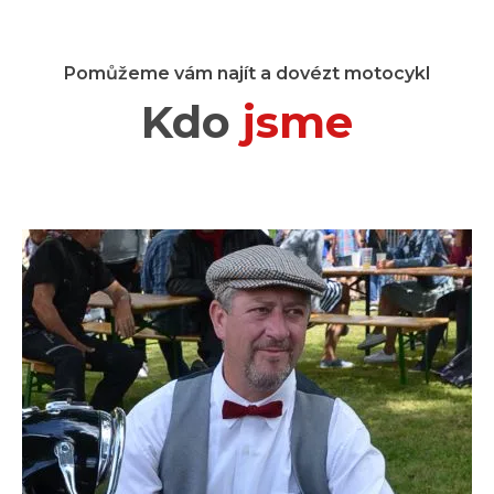
Pomůžeme vám najít a dovézt motocykl
Kdo
jsme