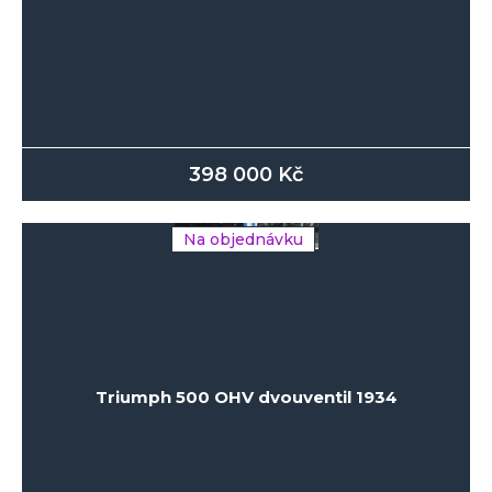
398 000
Kč
Na objednávku
Triumph 500 OHV dvouventil 1934