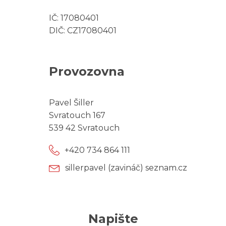
IČ: 17080401
DIČ: CZ17080401
Provozovna
Pavel Šiller
Svratouch 167
539 42 Svratouch
+420 734 864 111
sillerpavel (zavináč) seznam.cz
Napište