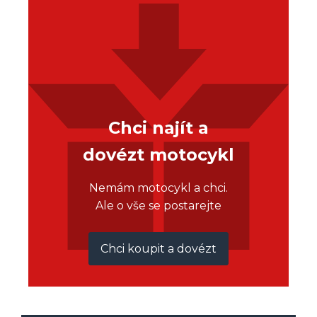
Chci najít a
dovézt motocykl
Nemám motocykl a chci.
Ale o vše se postarejte
Chci koupit a dovézt