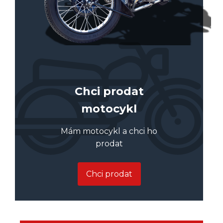
Chci prodat
motocykl
Mám motocykl a chci ho
prodat
Chci prodat