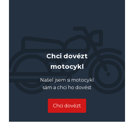
Chci dovézt
motocykl
Našel jsem si motocykl
sám a chci ho dovést
Chci dovézt