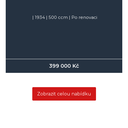
|
1934
|
500
ccm |
Po renovaci
399 000
Kč
Zobrazit celou nabídku