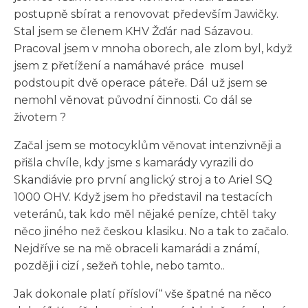
postupně sbírat a renovovat především Jawičky.
Stal jsem se členem KHV Žďár nad Sázavou.
Pracoval jsem v mnoha oborech, ale zlom byl, když
jsem z přetížení a namáhavé práce musel
podstoupit dvě operace páteře. Dál už jsem se
nemohl věnovat původní činnosti. Co dál se
životem ?
Začal jsem se motocyklům věnovat intenzivněji a
přišla chvíle, kdy jsme s kamarády vyrazili do
Skandiávie pro první anglický stroj a to Ariel SQ
1000 OHV. Když jsem ho představil na testacích
veteránů, tak kdo měl nějaké peníze, chtěl taky
něco jiného než českou klasiku. No a tak to začalo.
Nejdříve se na mě obraceli kamarádi a známí,
později i cizí , sežeň tohle, nebo tamto..
Jak dokonale platí přísloví“ vše špatné na něco