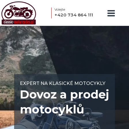
Volejte
+420 734 864 111
EXPERT NA KLASICKÉ MOTOCYKLY
Dovoz a prodej
motocyklů