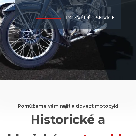
DOZVĚDĚT SE VÍCE
Pomůžeme vám najít a dovézt motocykl
Historické a