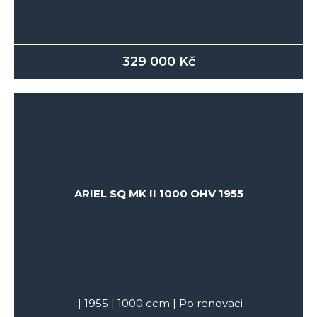
329 000
Kč
ARIEL SQ MK II 1000 OHV 1955
|
1955
|
1000
ccm |
Po renovaci