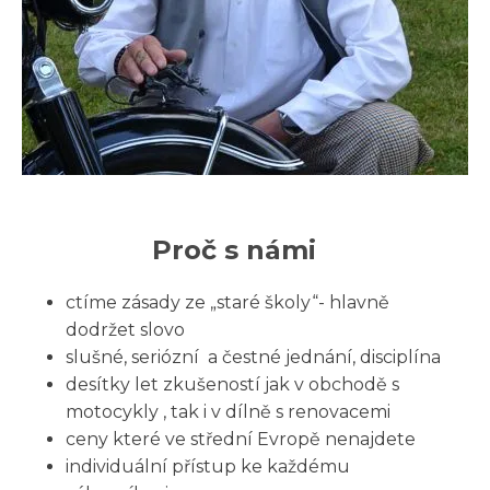
Proč s námi
ctíme zásady ze „staré školy“- hlavně
dodržet slovo
slušné, seriózní a čestné jednání, disciplína
desítky let zkušeností jak v obchodě s
motocykly , tak i v dílně s renovacemi
ceny které ve střední Evropě nenajdete
individuální přístup ke každému