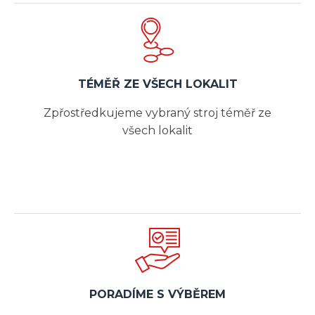
TÉMĚŘ ZE VŠECH LOKALIT
Zpřostředkujeme vybraný stroj téměř ze
všech lokalit
PORADÍME S VÝBĚREM