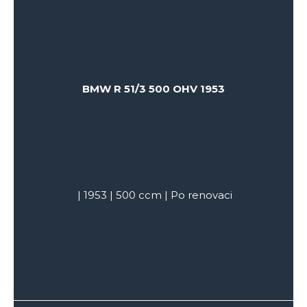
BMW R 51/3 500 OHV 1953
|
1953
|
500
ccm |
Po renovaci