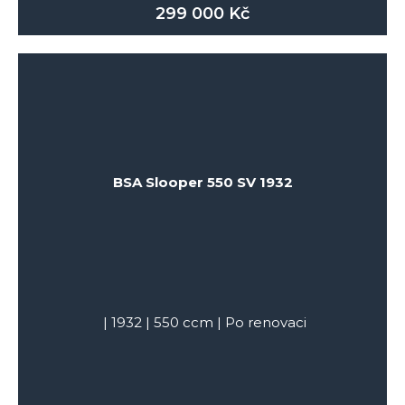
299 000
Kč
BSA Slooper 550 SV 1932
|
1932
|
550
ccm |
Po renovaci