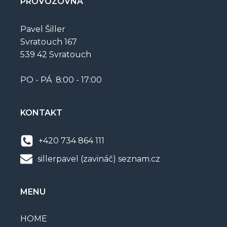
PROVOZOVNA
Pavel Šiller
Svratouch 167
539 42 Svratouch
PO - PÁ 8:00 - 17:00
KONTAKT
+420 734 864 111
sillerpavel (zavináč) seznam.cz
MENU
HOME