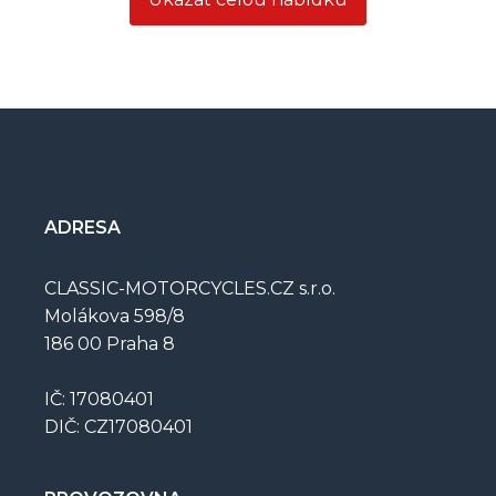
ADRESA
CLASSIC-MOTORCYCLES.CZ s.r.o.
Molákova 598/8
186 00 Praha 8
IČ: 17080401
DIČ: CZ17080401