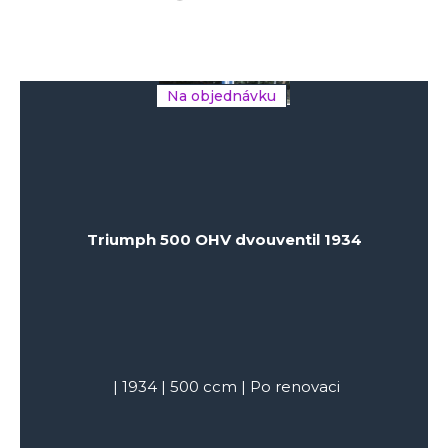
Na objednávku
Triumph 500 OHV dvouventil 1934
|
1934
|
500
ccm |
Po renovaci