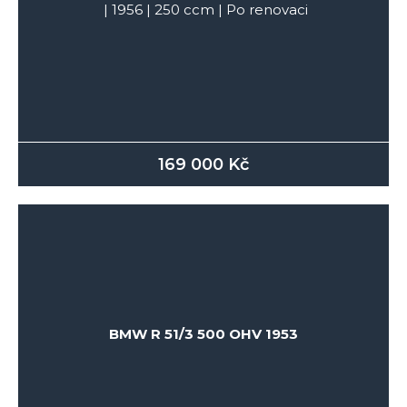
|
1956
|
250
ccm |
Po renovaci
169 000
Kč
BMW R 51/3 500 OHV 1953