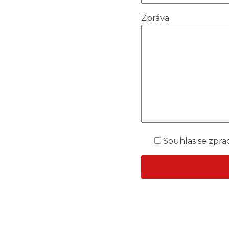
Zpráva
Souhlas se zpra