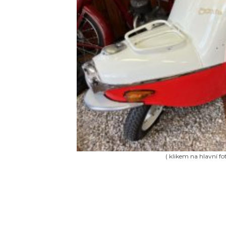
( klikem na hlavní fot