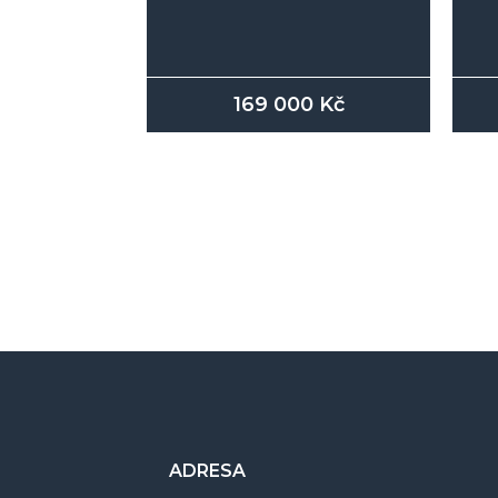
169 000
Kč
ADRESA