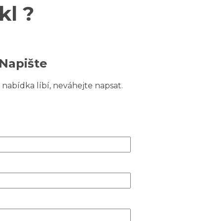
l ?
Napište
nabídka líbí, neváhejte napsat.