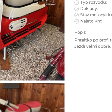
Typ rozvodu:
Doklady:
Stav motocyklu
Najeto Km:
Popis:
Prasátko po profi 
Jezdí velmi dobře.