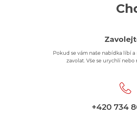
Ch
Zavolej
Pokud se vám naše nabídka líbí a r
zavolat. Vše se urychlí nebo
+420 734 8