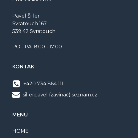
Pavel Šiller
Svratouch 167
539 42 Svratouch
PO - PÁ 8:00 - 17:00
KONTAKT
+420 734 864 111
sillerpavel (zavináč) seznam.cz
MENU
HOME