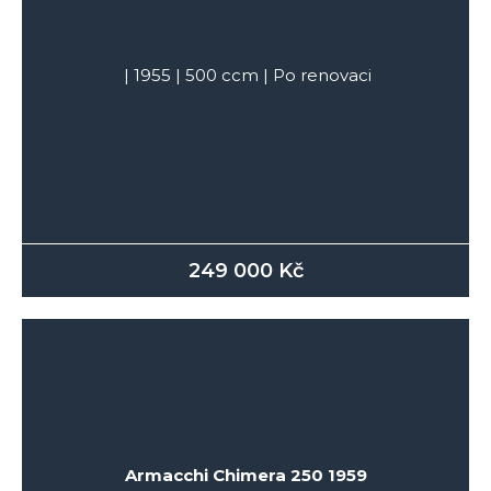
|
1955
|
500
ccm |
Po renovaci
249 000
Kč
Armacchi Chimera 250 1959