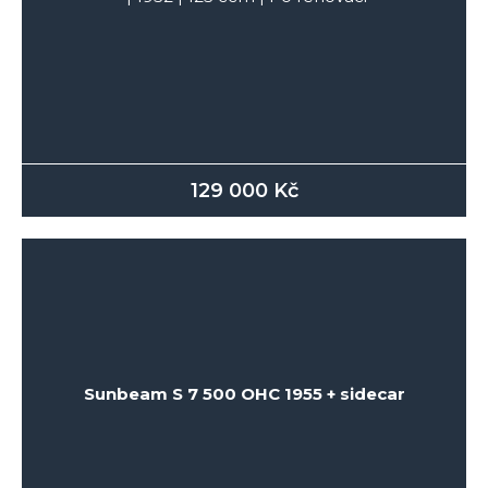
129 000
Kč
Sunbeam S 7 500 OHC 1955 + sidecar