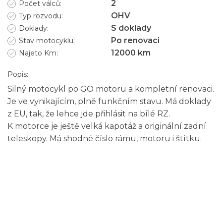
2
Počet válců:
OHV
Typ rozvodu:
S doklady
Doklady:
Po renovaci
Stav motocyklu:
12000
km
Najeto Km:
Popis:
Silný motocykl po GO motoru a kompletní renovaci.
Je ve vynikajícím, plně funkčním stavu. Má doklady
z EU, tak, že lehce jde přihlásit na bílé RZ.
K motorce je ještě velká kapotáž a originální zadní
teleskopy. Má shodné číslo rámu, motoru i štítku.