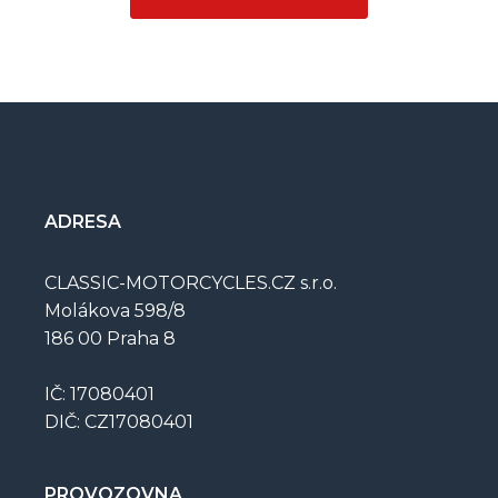
ADRESA
CLASSIC-MOTORCYCLES.CZ s.r.o.
Molákova 598/8
186 00 Praha 8
IČ: 17080401
DIČ: CZ17080401
PROVOZOVNA