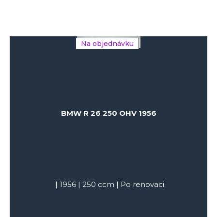
Na objednávku
BMW R 26 250 OHV 1956
|
1956
|
250
ccm |
Po renovaci