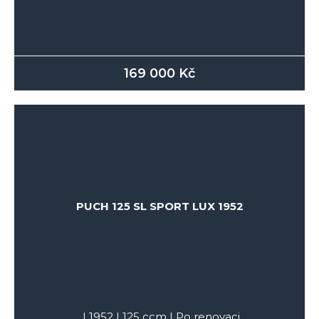
169 000
Kč
PUCH 125 SL SPORT LUX 1952
|
1952
|
125
ccm |
Po renovaci