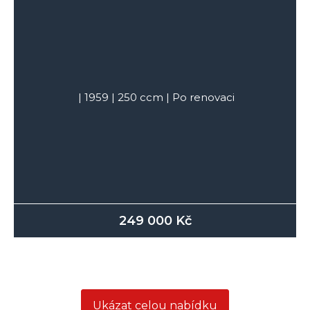
|
1959
|
250
ccm |
Po renovaci
249 000
Kč
Ukázat celou nabídku