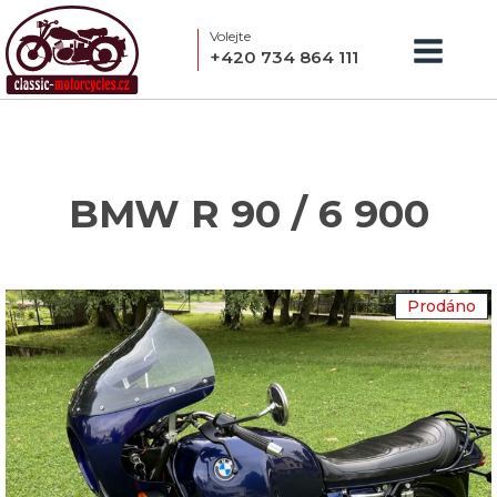
Volejte
+420 734 864 111
BMW R 90 / 6 900
Prodáno