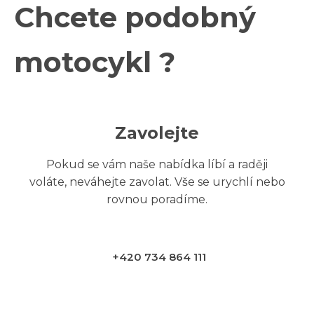
Chcete podobný
motocykl ?
Zavolejte
Pokud se vám naše nabídka líbí a raději
voláte, neváhejte zavolat. Vše se urychlí nebo
rovnou poradíme.
+420 734 864 111