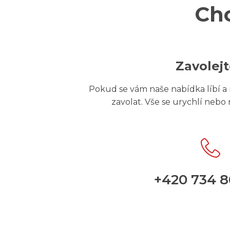
Ch
Zavolej
Pokud se vám naše nabídka líbí a r
zavolat. Vše se urychlí nebo
+420 734 8