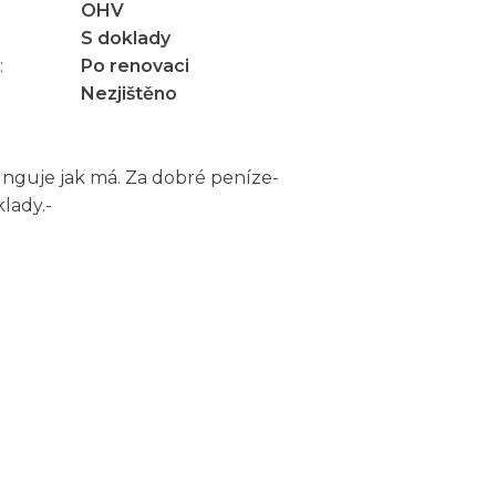
OHV
S doklady
:
Po renovaci
Nezjištěno
Funguje jak má. Za dobré peníze-
lady.-