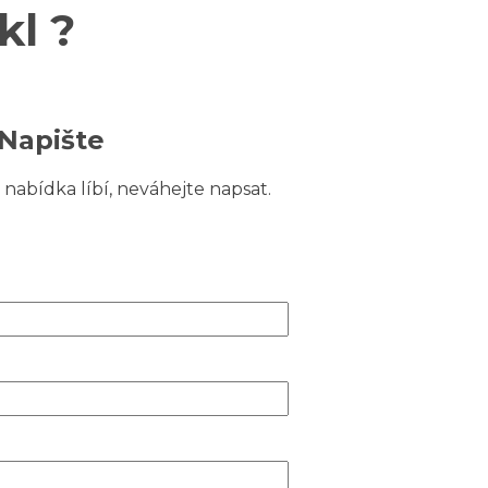
l ?
Napište
nabídka líbí, neváhejte napsat.