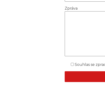
Zpráva
Souhlas se zpra